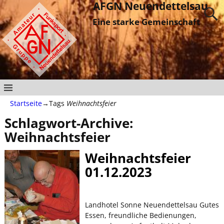
AFGN Neuendettelsau
Eine starke Gemeinschaft
Startseite
→Tags
Weihnachtsfeier
Schlagwort-Archive:
Weihnachtsfeier
Weihnachtsfeier
01.12.2023
Landhotel Sonne Neuendettelsau Gutes
Essen, freundliche Bedienungen,