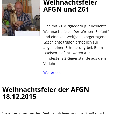
Weihnachtsfeier
AFGN und Z61
Eine mit 21 Mitgliedern gut besuchte
Weihnachtsfeier. Der „Weisen Elefant“
und eine von Wolfgang vorgetragene
Geschichte trugen erheblich zur
allgemeinen Erheiterung bei. Beim
„Weisen Elefant“ waren auch
mindestens 2 Gegenstände aus dem
Vorjahr.
Weiterlesen →
Weihnachtsfeier der AFGN
18.12.2015
Viele Besucher bei der Weihnachtsfeier und viel Spaß durch