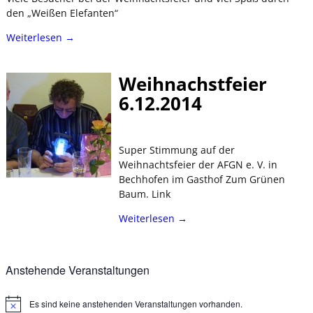
den „Weißen Elefanten“
Weiterlesen →
Weihnachstfeier
6.12.2014
Super Stimmung auf der
Weihnachtsfeier der AFGN e. V. in
Bechhofen im Gasthof Zum Grünen
Baum. Link
Weiterlesen →
Anstehende Veranstaltungen
Es sind keine anstehenden Veranstaltungen vorhanden.
H