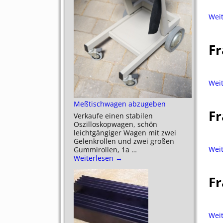
Wei
Fr
Wei
Meßtischwagen abzugeben
Fr
Verkaufe einen stabilen
Oszilloskopwagen, schön
leichtgängiger Wagen mit zwei
Gelenkrollen und zwei großen
Wei
Gummirollen, 1a
…
Weiterlesen →
Fr
Wei