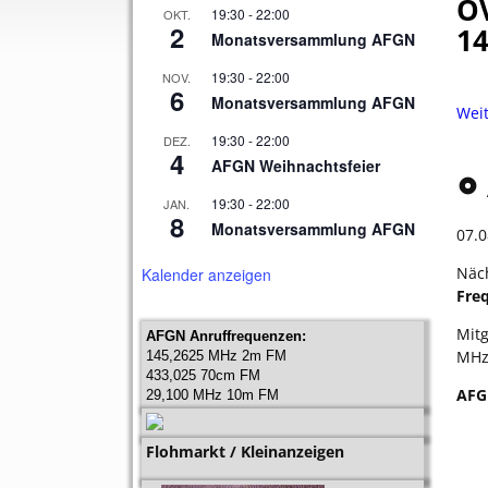
OV
19:30
-
22:00
OKT.
2
14
Monatsversammlung AFGN
19:30
-
22:00
NOV.
6
Monatsversammlung AFGN
Wei
19:30
-
22:00
DEZ.
4
AFGN Weihnachtsfeier
19:30
-
22:00
JAN.
8
Monatsversammlung AFGN
07.0
Näc
Kalender anzeigen
Fre
Mitg
AFGN Anruffrequenzen:
MHz
145,2625 MHz 2m FM
433,025 70cm FM
AFG
29,100 MHz 10m FM
Flohmarkt / Kleinanzeigen