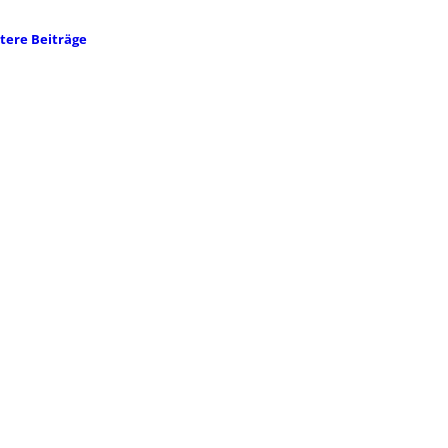
tere Beiträge
tikelnavigation