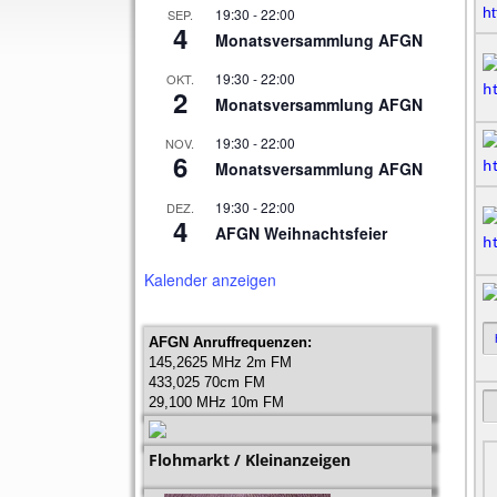
h
19:30
-
22:00
SEP.
4
Monatsversammlung AFGN
19:30
-
22:00
OKT.
h
2
Monatsversammlung AFGN
19:30
-
22:00
NOV.
6
Monatsversammlung AFGN
h
19:30
-
22:00
DEZ.
4
AFGN Weihnachtsfeier
h
Kalender anzeigen
AFGN Anruffrequenzen:
145,2625 MHz 2m FM
433,025 70cm FM
29,100 MHz 10m FM
Flohmarkt / Kleinanzeigen