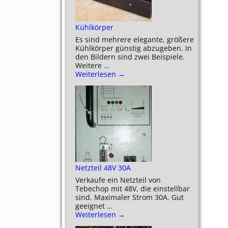
Kühlkörper
Es sind mehrere elegante, größere
Kühlkörper günstig abzugeben. In
den Bildern sind zwei Beispiele.
Weitere
…
Weiterlesen →
Netzteil 48V 30A
Verkaufe ein Netzteil von
Tebechop mit 48V, die einstellbar
sind. Maximaler Strom 30A. Gut
geeignet
…
Weiterlesen →