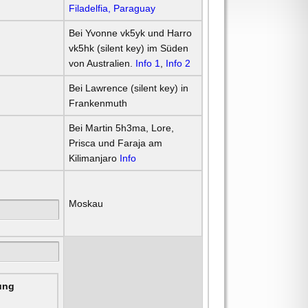
Filadelfia, Paraguay
Bei Yvonne vk5yk und Harro
vk5hk (silent key) im Süden
von Australien.
Info 1
,
Info 2
Bei Lawrence (silent key) in
Frankenmuth
Bei Martin 5h3ma, Lore,
Prisca und Faraja am
Kilimanjaro
Info
Moskau
rung