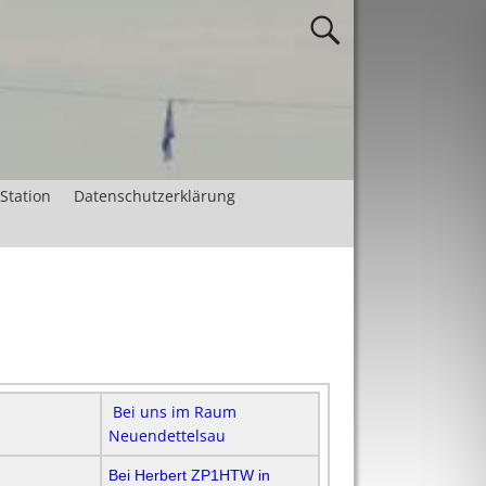
 Station
Datenschutzerklärung
Bei uns im Raum
Neuendettelsau
Bei Herbert ZP1HTW in