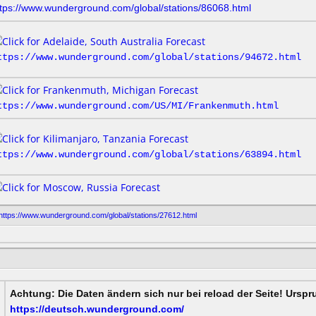
ttps://www.wunderground.com/global/stations/86068.html
ttps://www.wunderground.com/global/stations/94672.html
ttps://www.wunderground.com/US/MI/Frankenmuth.html
ttps://www.wunderground.com/global/stations/63894.html
https://www.wunderground.com/global/stations/27612.html
Achtung: Die Daten ändern sich nur bei reload der Seite! Ursp
https://deutsch.wunderground.com/