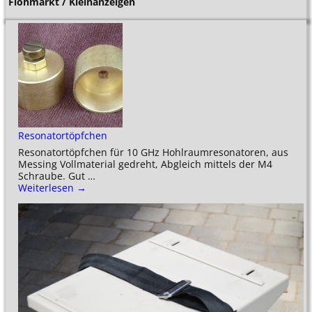
Flohmarkt / Kleinanzeigen
Resonatortöpfchen
Resonatortöpfchen für 10 GHz Hohlraumresonatoren, aus
Messing Vollmaterial gedreht, Abgleich mittels der M4
Schraube. Gut
…
Weiterlesen →