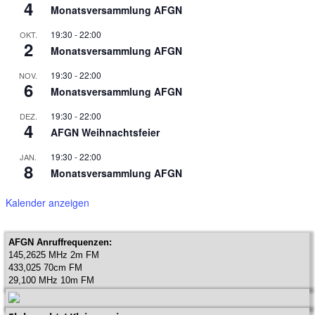
4
Monatsversammlung AFGN
19:30
-
22:00
OKT.
2
Monatsversammlung AFGN
19:30
-
22:00
NOV.
6
Monatsversammlung AFGN
19:30
-
22:00
DEZ.
4
AFGN Weihnachtsfeier
19:30
-
22:00
JAN.
8
Monatsversammlung AFGN
Kalender anzeigen
AFGN Anruffrequenzen:
145,2625 MHz 2m FM
433,025 70cm FM
29,100 MHz 10m FM