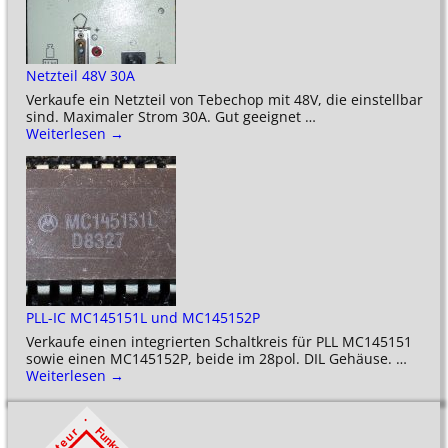
Netzteil 48V 30A
Verkaufe ein Netzteil von Tebechop mit 48V, die einstellbar
sind. Maximaler Strom 30A. Gut geeignet
…
Weiterlesen →
PLL-IC MC145151L und MC145152P
Verkaufe einen integrierten Schaltkreis für PLL MC145151
sowie einen MC145152P, beide im 28pol. DIL Gehäuse.
…
Weiterlesen →