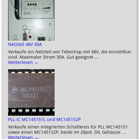
Netzteil 48V 30A
Verkaufe ein Netzteil von Tebechop mit 48V, die einstellbar
sind. Maximaler Strom 30A. Gut geeignet
…
Weiterlesen →
PLL-IC MC145151L und MC145152P
Verkaufe einen integrierten Schaltkreis für PLL MC145151
sowie einen MC145152P, beide im 28pol. DIL Gehäuse.
…
Weiterlesen →