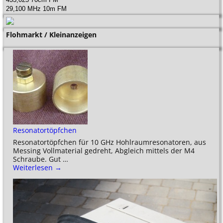
29,100 MHz 10m FM
Flohmarkt / Kleinanzeigen
Resonatortöpfchen
Resonatortöpfchen für 10 GHz Hohlraumresonatoren, aus
Messing Vollmaterial gedreht, Abgleich mittels der M4
Schraube. Gut
…
Weiterlesen →