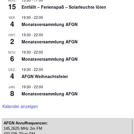
AUG.
15
Entfällt – Ferienspaß – Solarleuchte löten
19:30
-
22:00
SEP.
4
Monatsversammlung AFGN
19:30
-
22:00
OKT.
2
Monatsversammlung AFGN
19:30
-
22:00
NOV.
6
Monatsversammlung AFGN
19:30
-
22:00
DEZ.
4
AFGN Weihnachtsfeier
19:30
-
22:00
JAN.
8
Monatsversammlung AFGN
Kalender anzeigen
AFGN Anruffrequenzen:
145,2625 MHz 2m FM
433,025 70cm FM