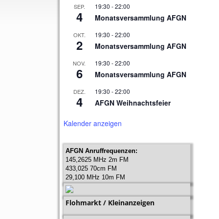
19:30
-
22:00
SEP.
4
Monatsversammlung AFGN
19:30
-
22:00
OKT.
2
Monatsversammlung AFGN
19:30
-
22:00
NOV.
6
Monatsversammlung AFGN
19:30
-
22:00
DEZ.
4
AFGN Weihnachtsfeier
Kalender anzeigen
AFGN Anruffrequenzen:
145,2625 MHz 2m FM
433,025 70cm FM
29,100 MHz 10m FM
Flohmarkt / Kleinanzeigen