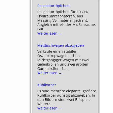
Resonatortöpfchen
Resonatortöpfchen für 10 GHz
Hohlraumresonatoren, aus
Messing Vollmaterial gedreht,
Abgleich mittels der M4 Schraube.
Gut
…
Weiterlesen →
Meßtischwagen abzugeben
Verkaufe einen stabilen
Oszilloskopwagen, schön
leichtgängiger Wagen mit zwei
Gelenkrollen und zwei großen
Gummirollen, 1a
…
Weiterlesen →
Kühlkörper
Es sind mehrere elegante, größere
Kühlkörper günstig abzugeben. In
den Bildern sind zwei Beispiele.
Weitere
…
Weiterlesen →