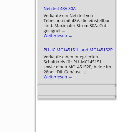
Netzteil 48V 30A
Verkaufe ein Netzteil von
Tebechop mit 48V, die einstellbar
sind. Maximaler Strom 30A. Gut
geeignet
…
Weiterlesen →
PLL-IC MC145151L und MC145152P
Verkaufe einen integrierten
Schaltkreis für PLL MC145151
sowie einen MC145152P, beide im
28pol. DIL Gehäuse.
…
Weiterlesen →