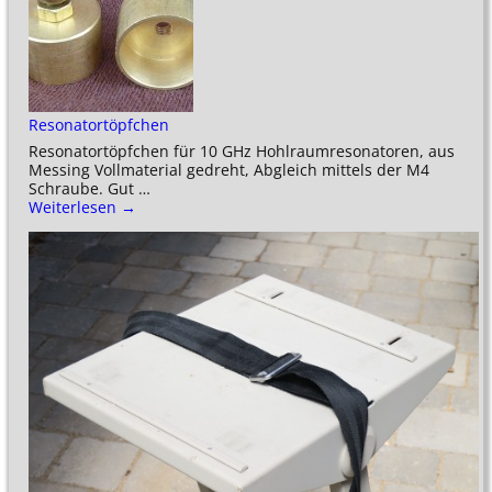
Resonatortöpfchen
Resonatortöpfchen für 10 GHz Hohlraumresonatoren, aus
Messing Vollmaterial gedreht, Abgleich mittels der M4
Schraube. Gut
…
Weiterlesen →