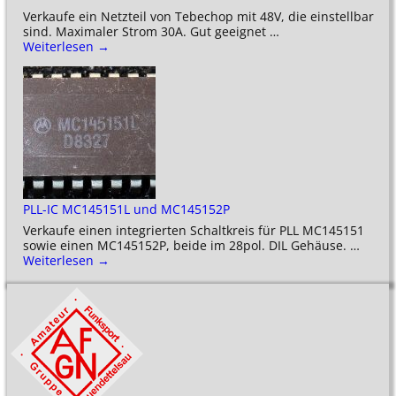
Verkaufe ein Netzteil von Tebechop mit 48V, die einstellbar
sind. Maximaler Strom 30A. Gut geeignet
…
Weiterlesen →
PLL-IC MC145151L und MC145152P
Verkaufe einen integrierten Schaltkreis für PLL MC145151
sowie einen MC145152P, beide im 28pol. DIL Gehäuse.
…
Weiterlesen →