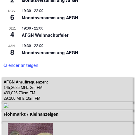
Monatsversammlung AFGN
19:30
-
22:00
NOV.
6
Monatsversammlung AFGN
19:30
-
22:00
DEZ.
4
AFGN Weihnachtsfeier
19:30
-
22:00
JAN.
8
Monatsversammlung AFGN
Kalender anzeigen
AFGN Anruffrequenzen:
145,2625 MHz 2m FM
433,025 70cm FM
29,100 MHz 10m FM
Flohmarkt / Kleinanzeigen