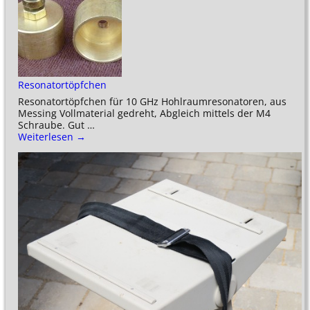
Resonatortöpfchen
Resonatortöpfchen für 10 GHz Hohlraumresonatoren, aus
Messing Vollmaterial gedreht, Abgleich mittels der M4
Schraube. Gut
…
Weiterlesen →