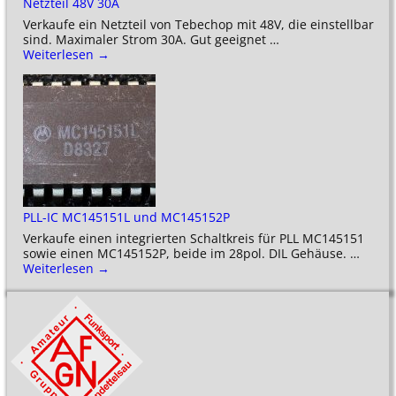
Netzteil 48V 30A
Verkaufe ein Netzteil von Tebechop mit 48V, die einstellbar
sind. Maximaler Strom 30A. Gut geeignet
…
Weiterlesen →
PLL-IC MC145151L und MC145152P
Verkaufe einen integrierten Schaltkreis für PLL MC145151
sowie einen MC145152P, beide im 28pol. DIL Gehäuse.
…
Weiterlesen →