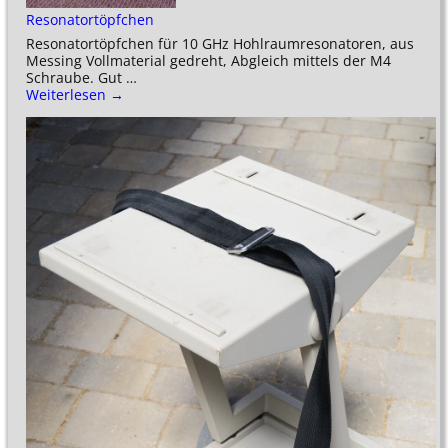
Resonatortöpfchen
Resonatortöpfchen für 10 GHz Hohlraumresonatoren, aus
Messing Vollmaterial gedreht, Abgleich mittels der M4
Schraube. Gut
…
Weiterlesen →