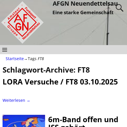
AFGN Neuendettelsau
Eine starke Gemeinschaft
Startseite
→Tags
FT8
Schlagwort-Archive:
FT8
LORA Versuche / FT8 03.10.2025
Weiterlesen →
6m-Band offen und