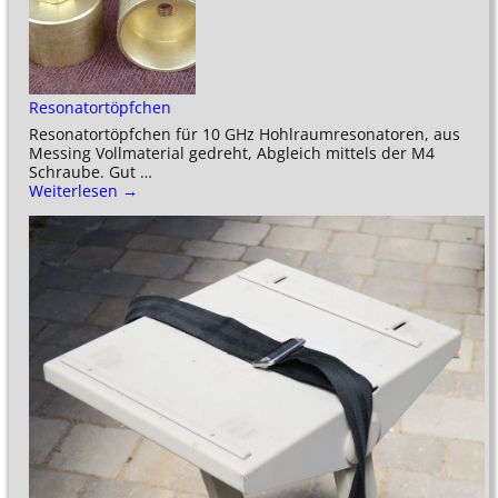
Resonatortöpfchen
Resonatortöpfchen für 10 GHz Hohlraumresonatoren, aus
Messing Vollmaterial gedreht, Abgleich mittels der M4
Schraube. Gut
…
Weiterlesen →