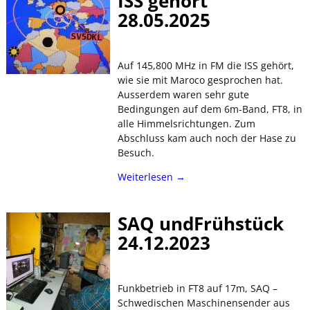
ISS gehört
28.05.2025
Auf 145,800 MHz in FM die ISS gehört,
wie sie mit Maroco gesprochen hat.
Ausserdem waren sehr gute
Bedingungen auf dem 6m-Band, FT8, in
alle Himmelsrichtungen. Zum
Abschluss kam auch noch der Hase zu
Besuch.
Weiterlesen →
SAQ undFrühstück
24.12.2023
Funkbetrieb in FT8 auf 17m, SAQ –
Schwedischen Maschinensender aus