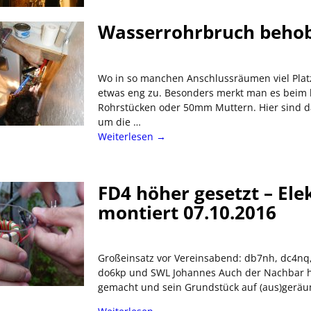
Wasserrohrbruch behob
Wo in so manchen Anschlussräumen viel Platz 
etwas eng zu. Besonders merkt man es beim 
Rohrstücken oder 50mm Muttern. Hier sind d
um die
…
Weiterlesen →
FD4 höher gesetzt – El
montiert 07.10.2016
Großeinsatz vor Vereinsabend: db7nh, dc4nq
do6kp und SWL Johannes Auch der Nachbar ha
gemacht und sein Grundstück auf (aus)geräu