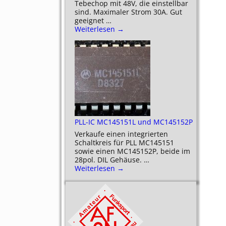
Tebechop mit 48V, die einstellbar
sind. Maximaler Strom 30A. Gut
geeignet
…
Weiterlesen →
PLL-IC MC145151L und MC145152P
Verkaufe einen integrierten
Schaltkreis für PLL MC145151
sowie einen MC145152P, beide im
28pol. DIL Gehäuse.
…
Weiterlesen →