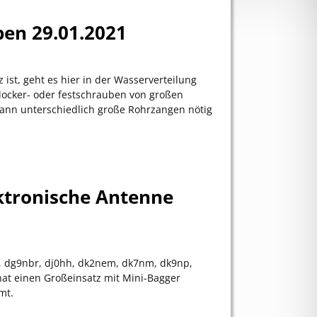
en 29.01.2021
ist, geht es hier in der Wasserverteilung
locker- oder festschrauben von großen
ann unterschiedlich große Rohrzangen nötig
ektronische Antenne
, dg9nbr, dj0hh, dk2nem, dk7nm, dk9np,
t einen Großeinsatz mit Mini-Bagger
mt.