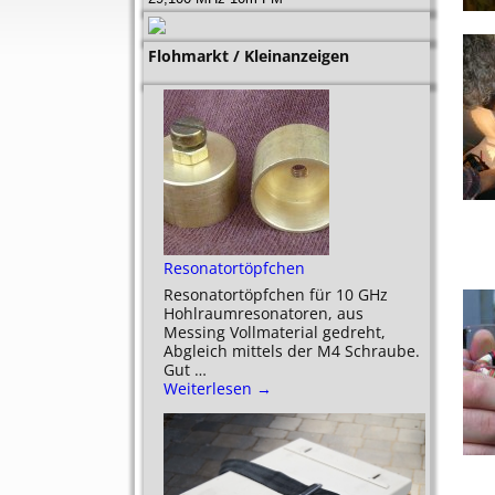
Flohmarkt / Kleinanzeigen
Resonatortöpfchen
Resonatortöpfchen für 10 GHz
Hohlraumresonatoren, aus
Messing Vollmaterial gedreht,
Abgleich mittels der M4 Schraube.
Gut
…
Weiterlesen →