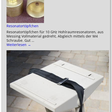
Resonatortöpfchen
Resonatortöpfchen für 10 GHz Hohlraumresonatoren, aus
Messing Vollmaterial gedreht, Abgleich mittels der M4
Schraube. Gut
…
Weiterlesen →