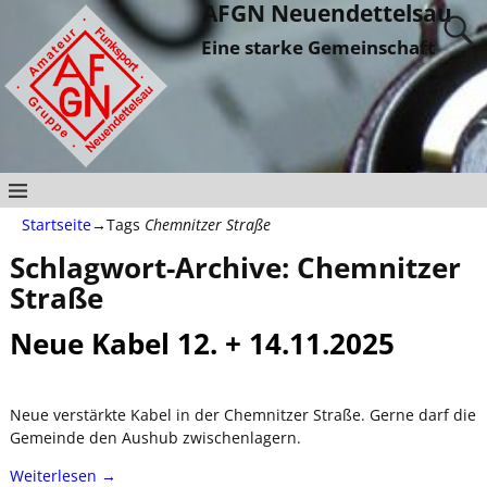
AFGN Neuendettelsau
Eine starke Gemeinschaft
Startseite
→Tags
Chemnitzer Straße
Schlagwort-Archive:
Chemnitzer
Straße
Neue Kabel 12. + 14.11.2025
Neue verstärkte Kabel in der Chemnitzer Straße. Gerne darf die
Gemeinde den Aushub zwischenlagern.
Weiterlesen →