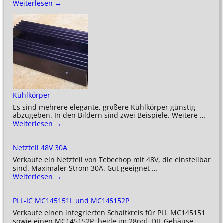
Weiterlesen →
Kühlkörper
Es sind mehrere elegante, größere Kühlkörper günstig
abzugeben. In den Bildern sind zwei Beispiele. Weitere
…
Weiterlesen →
Netzteil 48V 30A
Verkaufe ein Netzteil von Tebechop mit 48V, die einstellbar
sind. Maximaler Strom 30A. Gut geeignet
…
Weiterlesen →
PLL-IC MC145151L und MC145152P
Verkaufe einen integrierten Schaltkreis für PLL MC145151
sowie einen MC145152P, beide im 28pol. DIL Gehäuse.
…