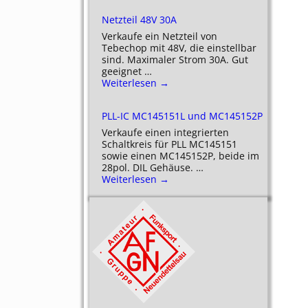
Netzteil 48V 30A
Verkaufe ein Netzteil von
Tebechop mit 48V, die einstellbar
sind. Maximaler Strom 30A. Gut
geeignet
…
Weiterlesen →
PLL-IC MC145151L und MC145152P
Verkaufe einen integrierten
Schaltkreis für PLL MC145151
sowie einen MC145152P, beide im
28pol. DIL Gehäuse.
…
Weiterlesen →