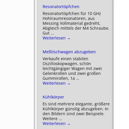
Resonatortöpfchen
Resonatortöpfchen für 10 GHz
Hohlraumresonatoren, aus
Messing Vollmaterial gedreht,
Abgleich mittels der M4 Schraube.
Gut
…
Weiterlesen →
Meßtischwagen abzugeben
Verkaufe einen stabilen
Oszilloskopwagen, schön
leichtgängiger Wagen mit zwei
Gelenkrollen und zwei großen
Gummirollen, 1a
…
Weiterlesen →
Kühlkörper
Es sind mehrere elegante, größere
Kühlkörper günstig abzugeben. In
den Bildern sind zwei Beispiele.
Weitere
…
Weiterlesen →