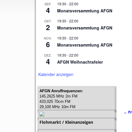
19:30
-
22:00
SEP.
4
Monatsversammlung AFGN
19:30
-
22:00
OKT.
2
Monatsversammlung AFGN
19:30
-
22:00
NOV.
6
Monatsversammlung AFGN
19:30
-
22:00
DEZ.
4
AFGN Weihnachtsfeier
Kalender anzeigen
AFGN Anruffrequenzen:
145,2625 MHz 2m FM
433,025 70cm FM
29,100 MHz 10m FM
←
Fr
Ar
Flohmarkt / Kleinanzeigen