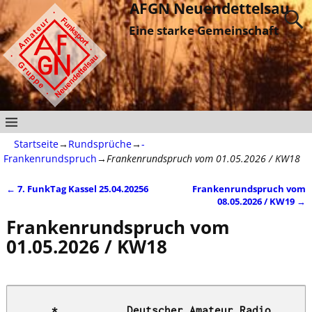
AFGN Neuendettelsau
Eine starke Gemeinschaft
Startseite
→
Rundsprüche
→
-
Frankenrundspruch
→
Frankenrundspruch vom 01.05.2026 / KW18
←
7. FunkTag Kassel 25.04.20256
Frankenrundspruch vom
Artikelnavigation
08.05.2026 / KW19
→
Frankenrundspruch vom
01.05.2026 / KW18