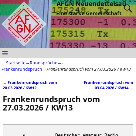
AFGN Neuendettelsau
Eine starke Gemeinschaft
Startseite
→
Rundsprüche
→
-
Frankenrundspruch
→
Frankenrundspruch vom 27.03.2026 / KW13
←
Frankenrundspruch vom
Frankenrundspruch vom
Artikelnavigation
20.03.2026 / KW12
03.04.2026 / KW14
→
Frankenrundspruch vom
27.03.2026 / KW13