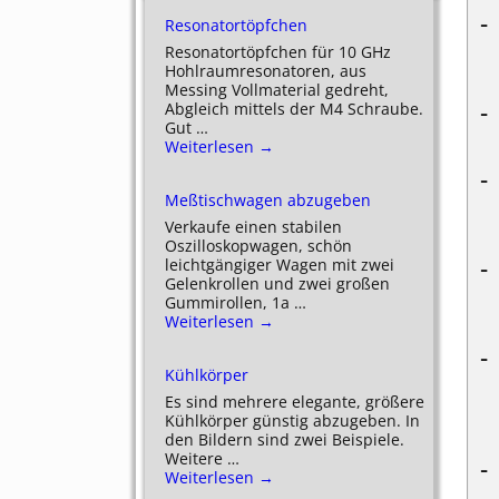
Resonatortöpfchen
Resonatortöpfchen für 10 GHz
Hohlraumresonatoren, aus
Messing Vollmaterial gedreht,
Abgleich mittels der M4 Schraube.
Gut
…
Weiterlesen →
Meßtischwagen abzugeben
Verkaufe einen stabilen
Oszilloskopwagen, schön
leichtgängiger Wagen mit zwei
Gelenkrollen und zwei großen
Gummirollen, 1a
…
Weiterlesen →
Kühlkörper
Es sind mehrere elegante, größere
Kühlkörper günstig abzugeben. In
den Bildern sind zwei Beispiele.
Weitere
…
Weiterlesen →