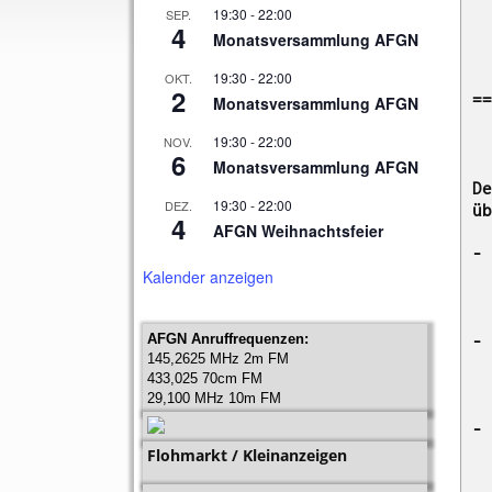
19:30
-
22:00
SEP.
4
Monatsversammlung AFGN
19:30
-
22:00
OKT.
2
Monatsversammlung AFGN
19:30
-
22:00
NOV.
6
Monatsversammlung AFGN
19:30
-
22:00
DEZ.
4
AFGN Weihnachtsfeier
Kalender anzeigen
AFGN Anruffrequenzen:
145,2625 MHz 2m FM
433,025 70cm FM
29,100 MHz 10m FM
Flohmarkt / Kleinanzeigen