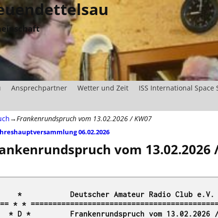
uendettelsau
einschaft
u
Ansprechpartner
Wetter und Zeit
ISS International Space 
uch
→
Frankenrundspruch vom 13.02.2026 / KW07
hreshauptversammlung 06.02.2026
tikelnavigation
ankenrundspruch vom 13.02.2026 