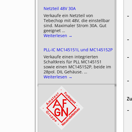
Netzteil 48V 30A
Verkaufe ein Netzteil von
Tebechop mit 48V, die einstellbar
sind. Maximaler Strom 30A. Gut
geeignet
…
Weiterlesen →
PLL-IC MC145151L und MC145152P
Verkaufe einen integrierten
Schaltkreis für PLL MC145151
sowie einen MC145152P, beide im
28pol. DIL Gehäuse.
…
Weiterlesen →