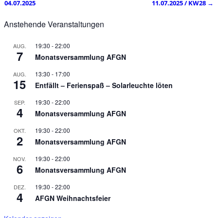
Artikelnavigation
04.07.2025
11.07.2025 / KW28
→
Anstehende Veranstaltungen
19:30
-
22:00
AUG.
7
Monatsversammlung AFGN
13:30
-
17:00
AUG.
15
Entfällt – Ferienspaß – Solarleuchte löten
19:30
-
22:00
SEP.
4
Monatsversammlung AFGN
19:30
-
22:00
OKT.
2
Monatsversammlung AFGN
19:30
-
22:00
NOV.
6
Monatsversammlung AFGN
19:30
-
22:00
DEZ.
4
AFGN Weihnachtsfeier