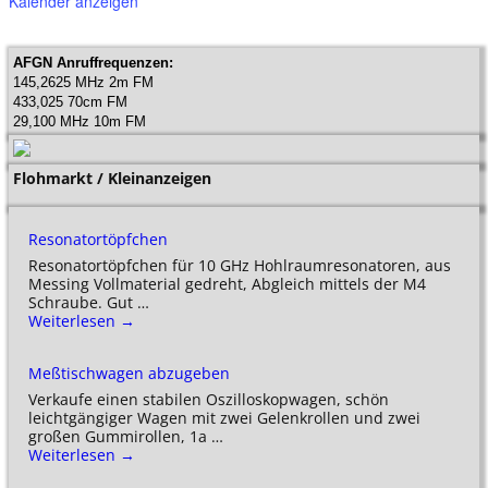
Kalender anzeigen
AFGN Anruffrequenzen:
145,2625 MHz 2m FM
433,025 70cm FM
29,100 MHz 10m FM
Flohmarkt / Kleinanzeigen
Resonatortöpfchen
Resonatortöpfchen für 10 GHz Hohlraumresonatoren, aus
Messing Vollmaterial gedreht, Abgleich mittels der M4
Schraube. Gut
…
Weiterlesen →
Meßtischwagen abzugeben
Verkaufe einen stabilen Oszilloskopwagen, schön
leichtgängiger Wagen mit zwei Gelenkrollen und zwei
großen Gummirollen, 1a
…
Weiterlesen →