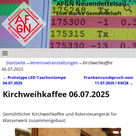
AFGN Neuendettelsau
Eine starke Gemeinschaft
Startseite
→
Vereinsveranstaltungen
→
Kirchweihkaffee
06.07.2025
←
Prototype LED-Taschenlampe
Frankenrundspruch vom
Artikelnavigation
04.07.2025
11.07.2025 / KW28
→
Kirchweihkaffee 06.07.2025
Gemühtlicher Kirchweihkaffee und Rotorsteuergerät für
Wasserwerk zusammengebaut.