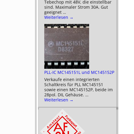
Tebechop mit 48V, die einstellbar
sind. Maximaler Strom 30A. Gut
geeignet
…
Weiterlesen →
PLL-IC MC145151L und MC145152P
Verkaufe einen integrierten
Schaltkreis für PLL MC145151
sowie einen MC145152P, beide im
28pol. DIL Gehäuse.
…
Weiterlesen →