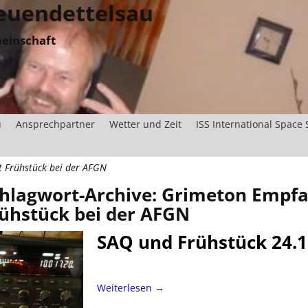
uendettelsau
einschaft
u
Ansprechpartner
Wetter und Zeit
ISS International Space 
 Frühstück bei der AFGN
hlagwort-Archive:
Grimeton Empfa
ühstück bei der AFGN
SAQ und Frühstück 24.1
Weiterlesen →