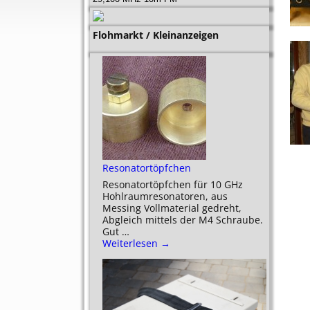
Flohmarkt / Kleinanzeigen
Resonatortöpfchen
Resonatortöpfchen für 10 GHz
Hohlraumresonatoren, aus
Messing Vollmaterial gedreht,
Abgleich mittels der M4 Schraube.
Gut
…
Weiterlesen →