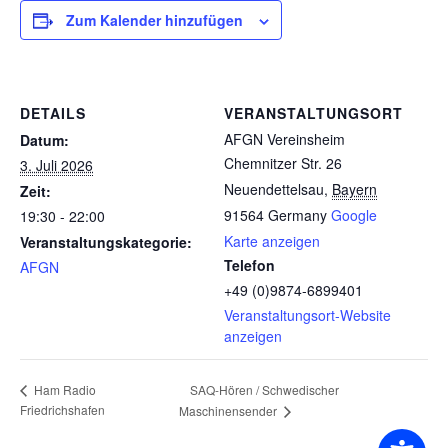
Zum Kalender hinzufügen
DETAILS
VERANSTALTUNGSORT
AFGN Vereinsheim
Datum:
Chemnitzer Str. 26
3. Juli 2026
Neuendettelsau
,
Bayern
Zeit:
91564
Germany
Google
19:30 - 22:00
Karte anzeigen
Veranstaltungskategorie:
Telefon
AFGN
+49 (0)9874-6899401
Veranstaltungsort-Website
anzeigen
SAQ-Hören / Schwedischer
Ham Radio
Friedrichshafen
Maschinensender