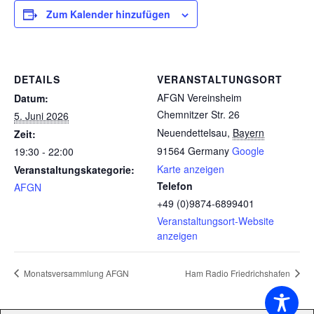
Zum Kalender hinzufügen
DETAILS
VERANSTALTUNGSORT
AFGN Vereinsheim
Datum:
Chemnitzer Str. 26
5. Juni 2026
Neuendettelsau
,
Bayern
Zeit:
91564
Germany
Google
19:30 - 22:00
Karte anzeigen
Veranstaltungskategorie:
Telefon
AFGN
+49 (0)9874-6899401
Veranstaltungsort-Website
anzeigen
Monatsversammlung AFGN
Ham Radio Friedrichshafen