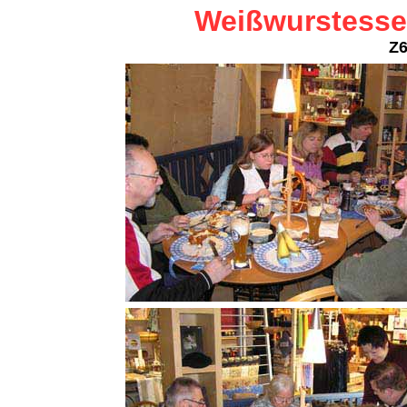
Weißwurstesse
Z6