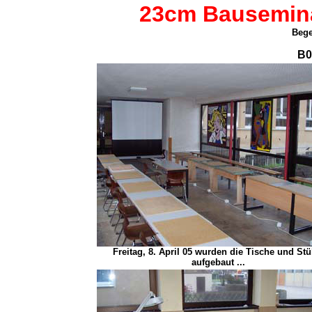
23cm Bausemina
Bege
B0
Freitag, 8. April 05 wurden die Tische und Stü
aufgebaut ...