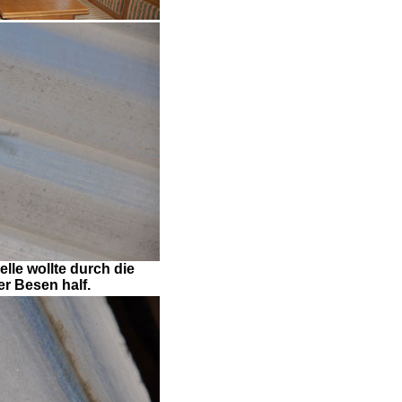
elle wollte durch die
r Besen half.