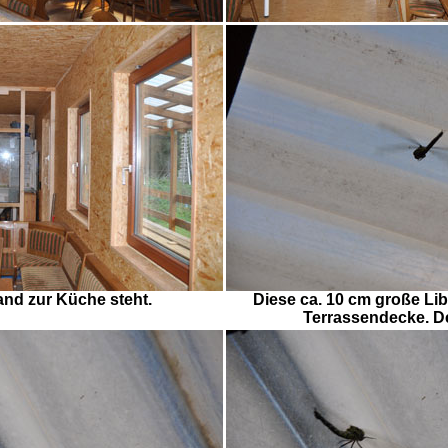
nd zur Küche steht.
Diese ca. 10 cm große Lib
Terrassendecke. De