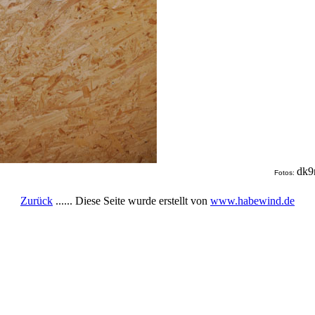
dk9
Fotos:
Zurück
...... Diese Seite wurde erstellt von
www.habewind.de