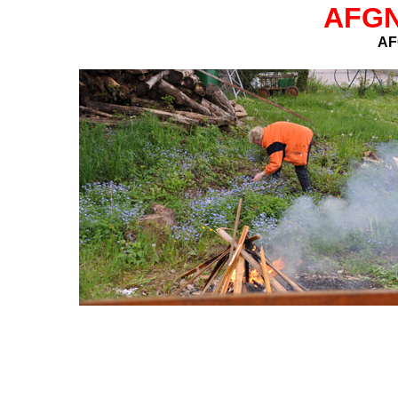
AFGN
AF