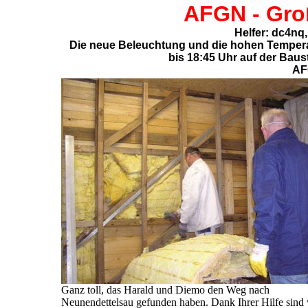
AFGN - Groß
Helfer: dc4nq
Die neue Beleuchtung und die hohen Temperat
bis 18:45 Uhr auf der Baus
AF
Ganz toll, das Harald und Diemo den Weg nach
Neunendettelsau gefunden haben. Dank Ihrer Hilfe sind 