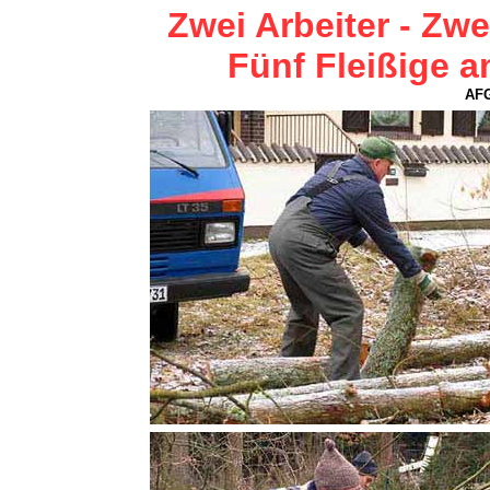
Zwei Arbeiter - Z
Fünf Fleißige 
AFG