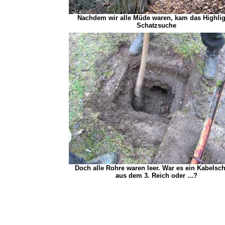
Nachdem wir alle Müde waren, kam das Highlig
Schatzsuche
Doch alle Rohre waren leer. War es ein Kabelsc
aus dem 3. Reich oder ...?