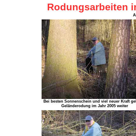
Rodungsarbeiten i
A
Bei besten Sonnenschein und viel neuer Kraft ge
Geländerodung im Jahr 2005 weiter