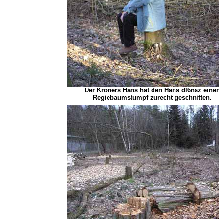
Der Kroners Hans hat den Hans dl6naz eine
Regiebaumstumpf zurecht geschnitten.