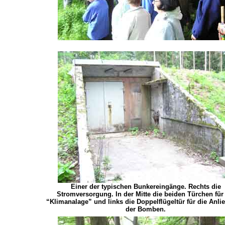
Einer der typischen Bunkereingänge. Rechts die
Stromversorgung. In der Mitte die beiden Türchen für
“Klimanalage” und links die Doppelflügeltür für die Anli
der Bomben.