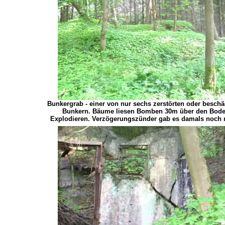
Bunkergrab - einer von nur sechs zerstörten oder beschä
Bunkern. Bäume liesen Bomben 30m über den Bod
Explodieren. Verzögerungszünder gab es damals noch n