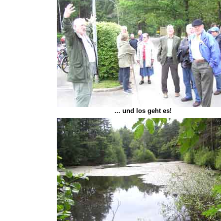
... und los geht es!