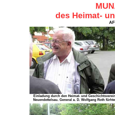
MUN
des Heimat- u
AF
Einladung durch den Heimat- und Geschichtsverei
Neuendettelsau. General a. D. Wolfgang Roth fürhte