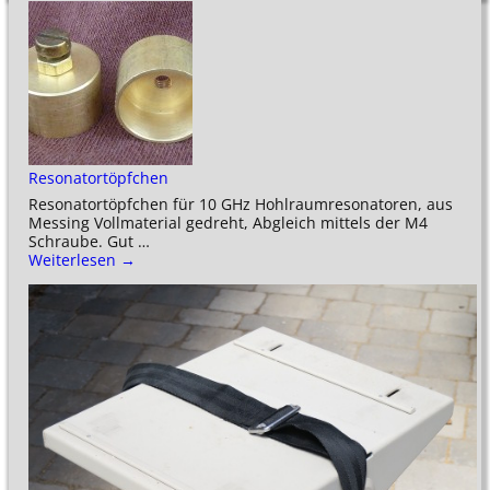
Resonatortöpfchen
Resonatortöpfchen für 10 GHz Hohlraumresonatoren, aus
Messing Vollmaterial gedreht, Abgleich mittels der M4
Schraube. Gut
…
Weiterlesen →