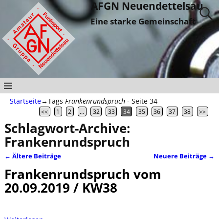
AFGN Neuendettelsau
Eine starke Gemeinschaft
Startseite
→Tags
Frankenrundspruch
- Seite 34
<<
1
2
…
32
33
34
35
36
37
38
>>
Schlagwort-Archive:
Frankenrundspruch
←
Ältere Beiträge
Neuere Beiträge
→
Artikelnavigation
Frankenrundspruch vom
20.09.2019 / KW38