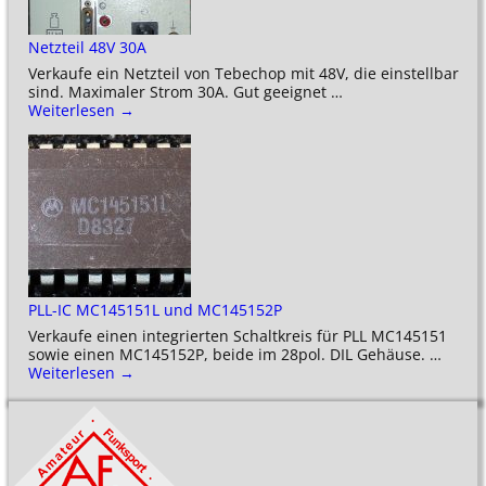
Netzteil 48V 30A
Verkaufe ein Netzteil von Tebechop mit 48V, die einstellbar
sind. Maximaler Strom 30A. Gut geeignet
…
Weiterlesen →
PLL-IC MC145151L und MC145152P
Verkaufe einen integrierten Schaltkreis für PLL MC145151
sowie einen MC145152P, beide im 28pol. DIL Gehäuse.
…
Weiterlesen →