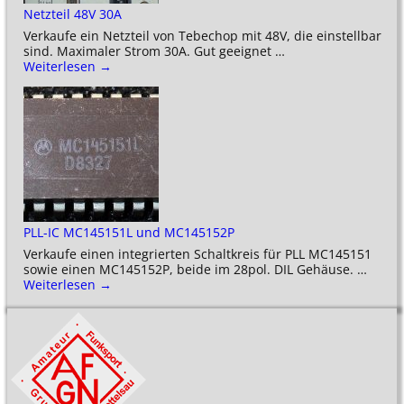
Netzteil 48V 30A
Verkaufe ein Netzteil von Tebechop mit 48V, die einstellbar
sind. Maximaler Strom 30A. Gut geeignet
…
Weiterlesen →
PLL-IC MC145151L und MC145152P
Verkaufe einen integrierten Schaltkreis für PLL MC145151
sowie einen MC145152P, beide im 28pol. DIL Gehäuse.
…
Weiterlesen →