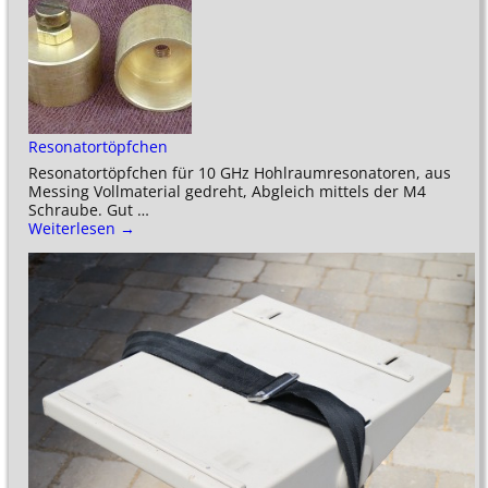
Resonatortöpfchen
Resonatortöpfchen für 10 GHz Hohlraumresonatoren, aus
Messing Vollmaterial gedreht, Abgleich mittels der M4
Schraube. Gut
…
Weiterlesen →